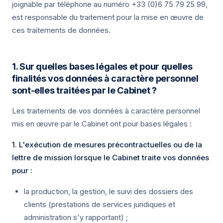
joignable par téléphone au numéro +33 (0)6 75 79 25 99,
est responsable du traitement pour la mise en œuvre de
ces traitements de données.
1. Sur quelles bases légales et pour quelles
finalités vos données à caractère personnel
sont-elles traitées par le Cabinet ?
Les traitements de vos données à caractère personnel
mis en œuvre par le Cabinet ont pour bases légales :
1. L'exécution de mesures précontractuelles ou de la
lettre de mission lorsque le Cabinet traite vos données
pour :
la production, la gestion, le suivi des dossiers des
clients (prestations de services juridiques et
administration s'y rapportant) ;