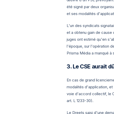
été signé par deux organisat
et ses modalités d'applicat
L'un des syndicats signatai
et a obtenu gain de cause 
juges ont estimé qu'en s'a
l'époque, sur l'opération d
Prisma Média a manqué à so
Le CSE aurait dû
En cas de grand licenciemen
modalités d'application, et
voie d'accord collectif, le
art. L 1233-30).
Le Dreets saisi d'une deman