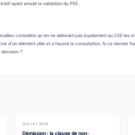
tratif ayant annulé la validation du PSE.
ersailles considère qu'en ne délivrant pas loyalement au CSE les in
rivé d'un élément utile et a faussé la consultation. Si ce dernier f
e décision ?
JUILLET 2026
Démission : la clause de non-