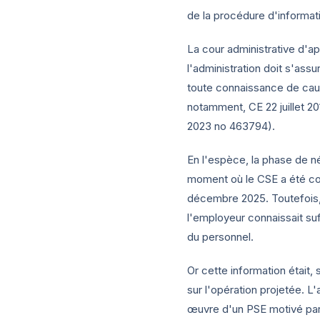
de la procédure d'informat
La cour administrative d'app
l'administration doit s'ass
toute connaissance de caus
notamment, CE
22 juillet 2
2023
no 463794).
En l'espèce, la phase de n
moment où le CSE a été cons
décembre 2025. Toutefois, l
l'employeur connaissait su
du personnel.
Or cette information était,
sur l'opération projetée. 
œuvre d'un PSE motivé par 