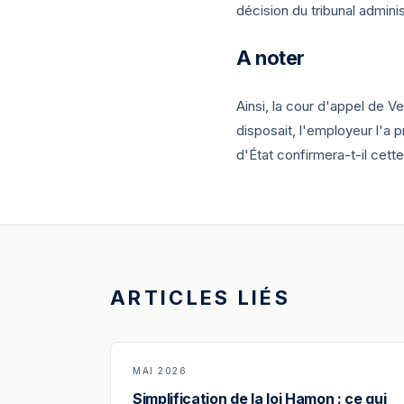
décision du tribunal adminis
A noter
Ainsi, la cour d'appel de V
disposait, l'employeur l'a p
d'État confirmera-t-il cett
ARTICLES LIÉS
MAI 2026
Simplification de la loi Hamon : ce qui