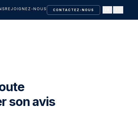
NS
REJOIGNEZ-NOUS
FR
|
EN
CONTACTEZ-NOUS
toute
r son avis