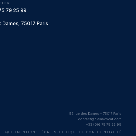
ELER
75 79 25 99
s Dames, 75017 Paris
52 rue des Dames – 75017 Paris
contact@clamavocat.com
+33 (0)6 75 79 25 99
ÉQUIPE
MENTIONS LÉGALES
POLITIQUE DE CONFIDENTIALITÉ