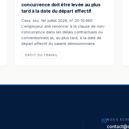
concurrence doit être levée au plus
tard à la date du départ effectif
Cass. soc. 1er juillet 2026, n° 25-10.960.
L'employeur doit renoncer à la clause de non-
concurrence dans les délais contractuels ou
conventionnels et, au plus tard, à la date de
départ effectif du salarié démissionnaire.
DROIT DU TRAVAIL
NOUS ÉCR
contact@