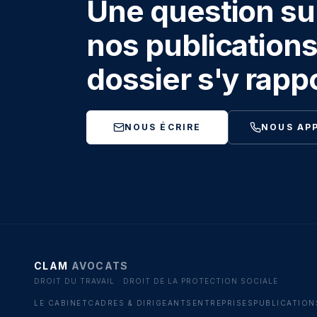
Une question sur
nos publications
dossier s'y rapp
NOUS ÉCRIRE
NOUS AP
CLAM
AVOCATS
DROIT DU TRAVAIL · DROIT DE LA PROTECTION SOCIALE
LE CABINET
CADRES & DIRIGEANTS
ENTREPRISES
PUBLICATION