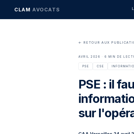
CLAM
AVOCATS
← RETOUR AUX PUBLICAT
AVRIL 2026 · 6 MIN DE LEC
PSE
CSE
INFORMATI
PSE : il 
informatio
sur l'opér
CAA Versailles
24 avril 