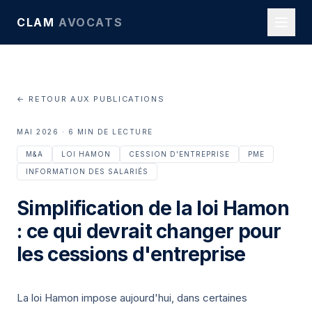
CLAM
AVOCATS
← RETOUR AUX PUBLICATIONS
MAI 2026 · 6 MIN DE LECTURE
M&A
LOI HAMON
CESSION D'ENTREPRISE
PME
INFORMATION DES SALARIÉS
Simplification de la loi Hamon
: ce qui devrait changer pour
les cessions d'entreprise
La loi Hamon impose aujourd'hui, dans certaines