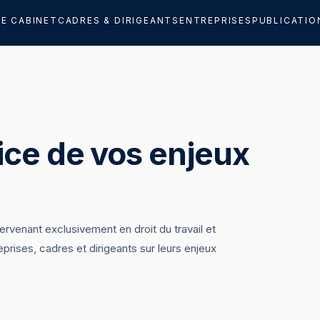
LE CABINET
CADRES & DIRIGEANTS
ENTREPRISES
PUBLICATIO
ice de vos enjeux
venant exclusivement en droit du travail et
prises, cadres et dirigeants sur leurs enjeux