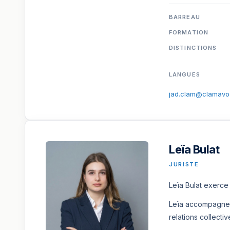
BARREAU
FORMATION
DISTINCTIONS
LANGUES
jad.clam@clamavo
Leïa Bulat
JURISTE
Leïa Bulat exerce 
Leïa accompagne l
relations collectiv