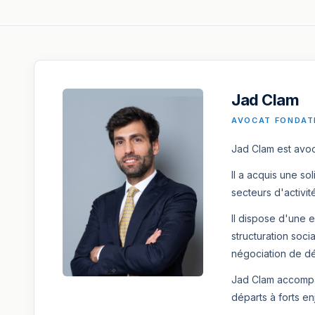
Jad Clam
AVOCAT FONDAT
Jad Clam est avoc
Il a acquis une s
secteurs d'activit
Il dispose d'une 
structuration soci
négociation de dé
Jad Clam accompag
départs à forts en