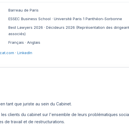
Barreau de Paris
ESSEC Business School · Université Paris 1 Panthéon-Sorbonne
Best Lawyers 2026 · Décideurs 2026 (Représentation des dirigeants
associés)
Français · Anglais
cat.com
·
LinkedIn
en tant que juriste au sein du Cabinet.
es clients du cabinet sur l'ensemble de leurs problématiques socia
es de travail et de restructurations.